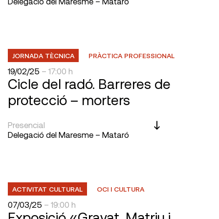
Delegació del Maresme – Mataró
JORNADA TÈCNICA
PRÀCTICA PROFESSIONAL
19/02/25
– 17:00 h
Cicle del radó. Barreres de
protecció – morters
Presencial
Delegació del Maresme – Mataró
ACTIVITAT CULTURAL
OCI I CULTURA
07/03/25
– 19:00 h
Exposició «Gravat, Matriu i