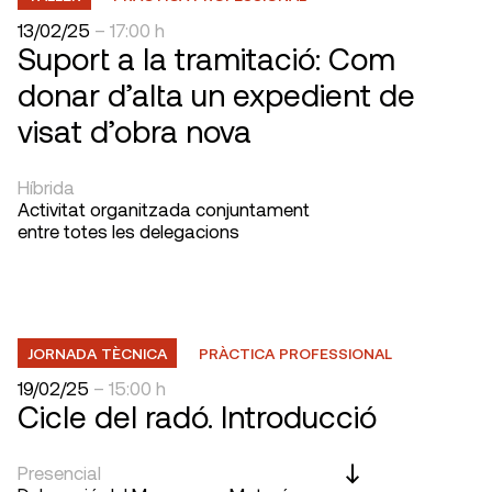
13/02/25
– 17:00 h
Suport a la tramitació: Com
donar d’alta un expedient de
visat d’obra nova
Híbrida
Activitat organitzada conjuntament
entre totes les delegacions
JORNADA TÈCNICA
PRÀCTICA PROFESSIONAL
19/02/25
– 15:00 h
Cicle del radó. Introducció
Presencial