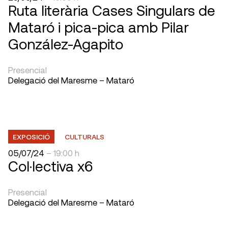
Ruta Iiterària Cases Singulars de
Mataró i pica-pica amb Pilar
González-Agapito
Presencial
Delegació del Maresme – Mataró
EXPOSICIÓ
CULTURALS
05/07/24
– 19:00 h
Col·lectiva x6
Presencial
Delegació del Maresme – Mataró