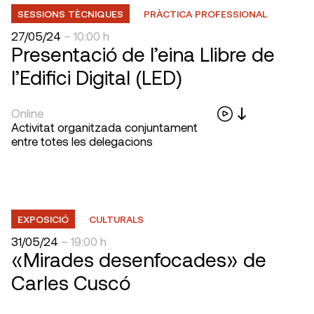
SESSIONS TÈCNIQUES
PRÀCTICA PROFESSIONAL
27/05/24
– 10:00 h
Presentació de l’eina Llibre de
l’Edifici Digital (LED)
Online
Activitat organitzada conjuntament
entre totes les delegacions
EXPOSICIÓ
CULTURALS
31/05/24
– 19:00 h
«Mirades desenfocades» de
Carles Cuscó