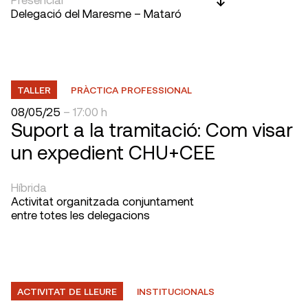
Delegació del Maresme – Mataró
TALLER
PRÀCTICA PROFESSIONAL
08/05/25
– 17:00 h
Suport a la tramitació: Com visar
un expedient CHU+CEE
Híbrida
Activitat organitzada conjuntament
entre totes les delegacions
ACTIVITAT DE LLEURE
INSTITUCIONALS