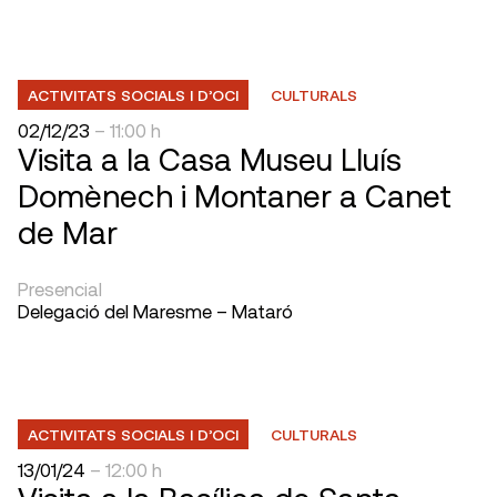
ACTIVITATS SOCIALS I D’OCI
CULTURALS
02/12/23
– 11:00 h
Visita a la Casa Museu Lluís
Domènech i Montaner a Canet
de Mar
Presencial
Delegació del Maresme – Mataró
ACTIVITATS SOCIALS I D’OCI
CULTURALS
13/01/24
– 12:00 h