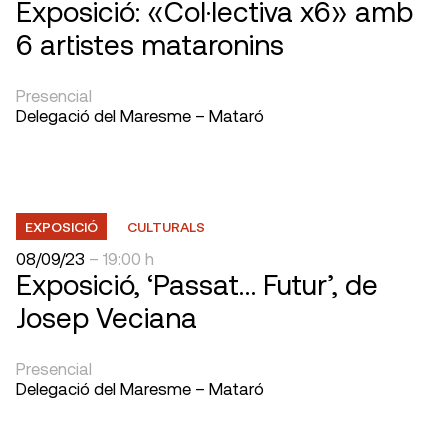
Exposició: «Col·lectiva x6» amb
6 artistes mataronins
Presencial
Delegació del Maresme – Mataró
EXPOSICIÓ
CULTURALS
08/09/23
– 19:00 h
Exposició, ‘Passat… Futur’, de
Josep Veciana
Presencial
Delegació del Maresme – Mataró