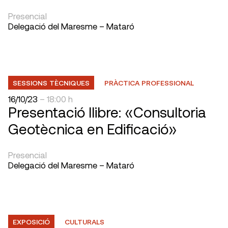
Presencial
Delegació del Maresme – Mataró
SESSIONS TÈCNIQUES
PRÀCTICA PROFESSIONAL
16/10/23
– 18:00 h
Presentació llibre: «Consultoria
Geotècnica en Edificació»
Presencial
Delegació del Maresme – Mataró
EXPOSICIÓ
CULTURALS