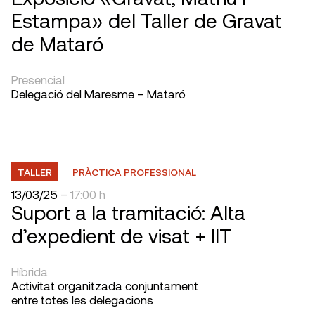
Estampa» del Taller de Gravat
de Mataró
Presencial
Delegació del Maresme – Mataró
TALLER
PRÀCTICA PROFESSIONAL
13/03/25
– 17:00 h
Suport a la tramitació: Alta
d’expedient de visat + IIT
Híbrida
Activitat organitzada conjuntament
entre totes les delegacions