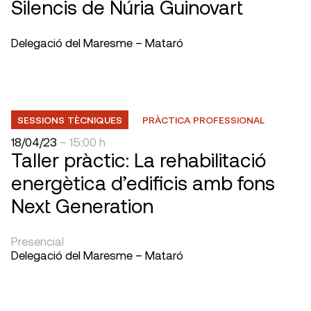
Silencis de Núria Guinovart
Delegació del Maresme – Mataró
SESSIONS TÈCNIQUES
PRÀCTICA PROFESSIONAL
18/04/23
– 15:00 h
Taller pràctic: La rehabilitació
energètica d’edificis amb fons
Next Generation
Presencial
Delegació del Maresme – Mataró