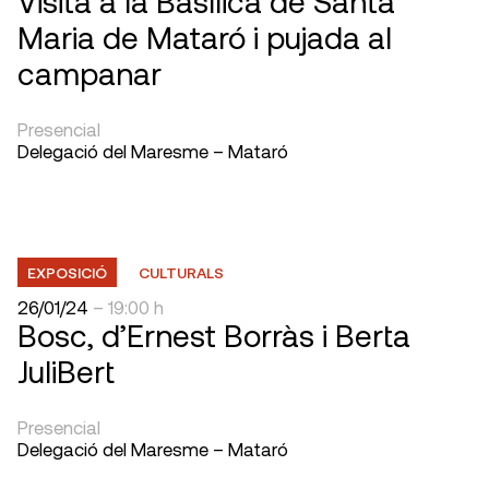
Visita a la Basílica de Santa
Maria de Mataró i pujada al
campanar
Presencial
Delegació del Maresme – Mataró
EXPOSICIÓ
CULTURALS
26/01/24
– 19:00 h
Bosc, d’Ernest Borràs i Berta
JuliBert
Presencial
Delegació del Maresme – Mataró