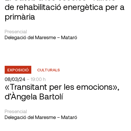
de rehabilitació energètica per a
primària
Presencial
Delegació del Maresme – Mataró
EXPOSICIÓ
CULTURALS
08/03/24
– 19:00 h
«Transitant per les emocions»,
d’Àngela Bartolí
Presencial
Delegació del Maresme – Mataró