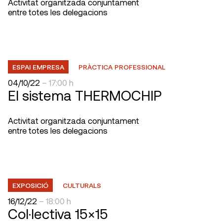
Activitat organitzada conjuntament
entre totes les delegacions
ESPAI EMPRESA
PRÀCTICA PROFESSIONAL
04/10/22
– 17:00 h
El sistema THERMOCHIP
Activitat organitzada conjuntament
entre totes les delegacions
EXPOSICIÓ
CULTURALS
16/12/22
– 18:00 h
Col·lectiva 15×15