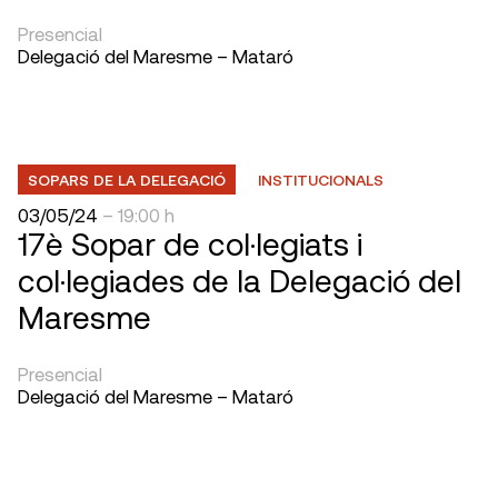
Presencial
Delegació del Maresme – Mataró
SOPARS DE LA DELEGACIÓ
INSTITUCIONALS
03/05/24
– 19:00 h
17è Sopar de col·legiats i
col·legiades de la Delegació del
Maresme
Presencial
Delegació del Maresme – Mataró