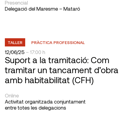
Presencial
Delegació del Maresme – Mataró
TALLER
PRÀCTICA PROFESSIONAL
12/06/25
– 17:00 h
Suport a la tramitació: Com
tramitar un tancament d’obra
amb habitabilitat (CFH)
Online
Activitat organitzada conjuntament
entre totes les delegacions