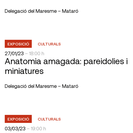
Delegació del Maresme – Mataró
EXPOSICIÓ
CULTURALS
27/01/23
– 18:00 h
Anatomia amagada: pareidolies i
miniatures
Delegació del Maresme – Mataró
EXPOSICIÓ
CULTURALS
03/03/23
– 19:00 h