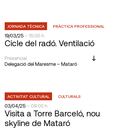
JORNADA TÈCNICA
PRÀCTICA PROFESSIONAL
19/03/25
– 15:00 h
Cicle del radó. Ventilació
Presencial
Delegació del Maresme – Mataró
ACTIVITAT CULTURAL
CULTURALS
03/04/25
– 09:00 h
Visita a Torre Barceló, nou
skyline de Mataró