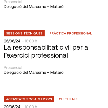
Presencial
Delegació del Maresme – Mataró
SESSIONS TÈCNIQUES
PRÀCTICA PROFESSIONAL
26/06/24
– 18:00 h
La responsabilitat civil per a
l’exercici professional
Presencial
Delegació del Maresme – Mataró
ACTIVITATS SOCIALS I D’OCI
CULTURALS
29/06/24
– 10:00 h