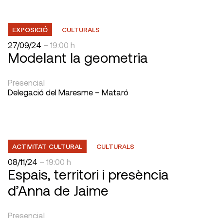
EXPOSICIÓ
CULTURALS
27/09/24
– 19:00 h
Modelant la geometria
Presencial
Delegació del Maresme – Mataró
ACTIVITAT CULTURAL
CULTURALS
08/11/24
– 19:00 h
Espais, territori i presència
d’Anna de Jaime
Presencial