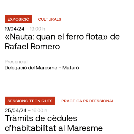
EXPOSICIÓ
CULTURALS
19/04/24
– 19:00 h
«Nauta: quan el ferro flota» de
Rafael Romero
Presencial
Delegació del Maresme – Mataró
SESSIONS TÈCNIQUES
PRÀCTICA PROFESSIONAL
25/04/24
– 16:00 h
Tràmits de cèdules
d’habitabilitat al Maresme