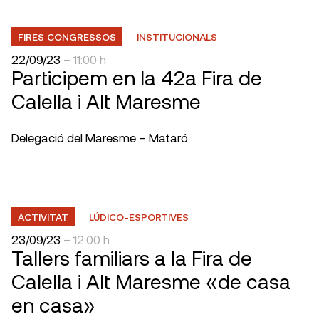
FIRES CONGRESSOS
INSTITUCIONALS
22/09/23
– 11:00 h
Participem en la 42a Fira de
Calella i Alt Maresme
Delegació del Maresme – Mataró
ACTIVITAT
LÚDICO-ESPORTIVES
23/09/23
– 12:00 h
Tallers familiars a la Fira de
Calella i Alt Maresme «de casa
en casa»