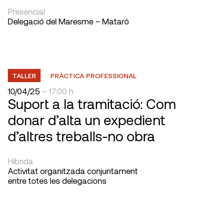
Presencial
Delegació del Maresme – Mataró
TALLER
PRÀCTICA PROFESSIONAL
10/04/25
– 17:00 h
Suport a la tramitació: Com
donar d’alta un expedient
d’altres treballs-no obra
Híbrida
Activitat organitzada conjuntament
entre totes les delegacions