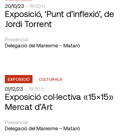
20/10/23
– 19:00 h
Exposició, ‘Punt d’inflexió’, de
Jordi Torrent
Presencial
Delegació del Maresme – Mataró
EXPOSICIÓ
CULTURALS
01/12/23
– 19:00 h
Exposició col·lectiva «15×15»
Mercat d’Art
Presencial
Delegació del Maresme – Mataró