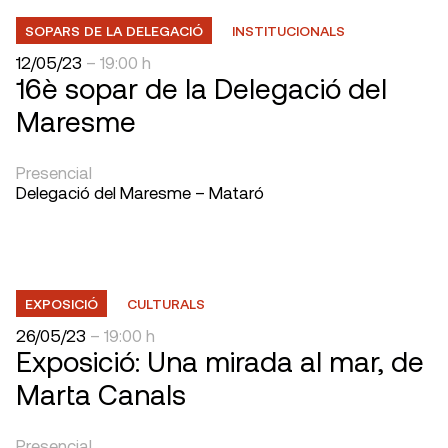
SOPARS DE LA DELEGACIÓ
INSTITUCIONALS
12/05/23
– 19:00 h
16è sopar de la Delegació del
Maresme
Presencial
Delegació del Maresme – Mataró
EXPOSICIÓ
CULTURALS
26/05/23
– 19:00 h
Exposició: Una mirada al mar, de
Marta Canals
Presencial