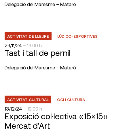
Delegació del Maresme – Mataró
ACTIVITAT DE LLEURE
LÚDICO-ESPORTIVES
29/11/24
– 19:00 h
Tast i tall de pernil
Delegació del Maresme – Mataró
ACTIVITAT CULTURAL
OCI I CULTURA
13/12/24
– 19:00 h
Exposició col·lectiva «15×15»
Mercat d’Art