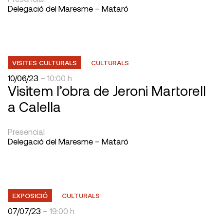
Delegació del Maresme – Mataró
VISITES CULTURALS
CULTURALS
10/06/23
– 10:00 h
Visitem l’obra de Jeroni Martorell
a Calella
Presencial
Delegació del Maresme – Mataró
EXPOSICIÓ
CULTURALS
07/07/23
– 19:00 h