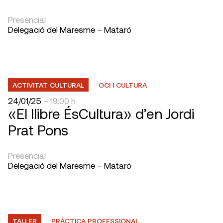
Presencial
Delegació del Maresme – Mataró
ACTIVITAT CULTURAL
OCI I CULTURA
24/01/25
– 19:00 h
«El llibre ÉsCultura» d’en Jordi
Prat Pons
Presencial
Delegació del Maresme – Mataró
TALLER
PRÀCTICA PROFESSIONAL