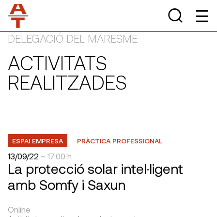
DELEGACIÓ DEL MARESME
ACTIVITATS
REALITZADES
ESPAI EMPRESA
PRÀCTICA PROFESSIONAL
13/09/22
– 17:00 h
La protecció solar intel·ligent
amb Somfy i Saxun
Online