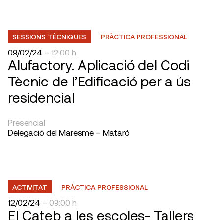
SESSIONS TÈCNIQUES
PRÀCTICA PROFESSIONAL
09/02/24
– 12:00 h
Alufactory. Aplicació del Codi
Tècnic de l’Edificació per a ús
residencial
Presencial
Delegació del Maresme – Mataró
ACTIVITAT
PRÀCTICA PROFESSIONAL
12/02/24
– 09:00 h
El Cateb a les escoles- Tallers