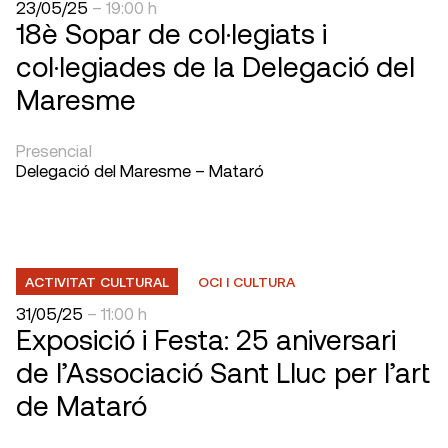
23/05/25
– 19:00 h
18è Sopar de col·legiats i
col·legiades de la Delegació del
Maresme
Presencial
Delegació del Maresme – Mataró
ACTIVITAT CULTURAL
OCI I CULTURA
31/05/25
– 11:00 h
Exposició i Festa: 25 aniversari
de l’Associació Sant Lluc per l’art
de Mataró