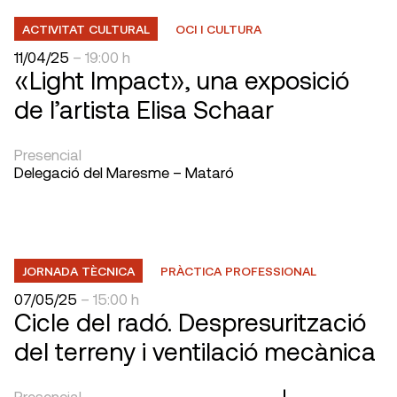
ACTIVITAT CULTURAL
OCI I CULTURA
11/04/25
– 19:00 h
«Light Impact», una exposició
de l’artista Elisa Schaar
Presencial
Delegació del Maresme – Mataró
JORNADA TÈCNICA
PRÀCTICA PROFESSIONAL
07/05/25
– 15:00 h
Cicle del radó. Despresurització
del terreny i ventilació mecànica
Presencial