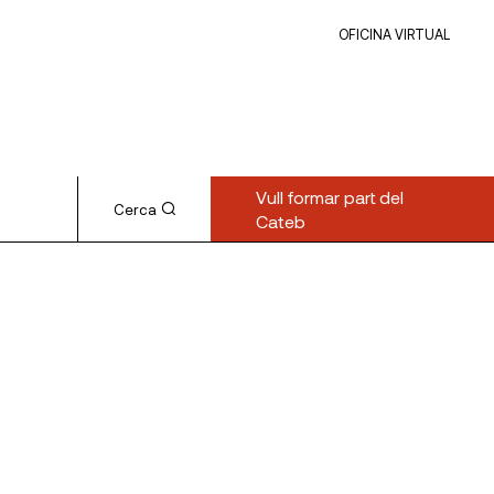
OFICINA VIRTUAL
Vull formar part del
Cerca
Cateb