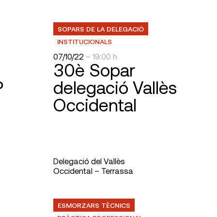
SOPARS DE LA DELEGACIÓ
INSTITUCIONALS
07/10/22
– 19:00 h
30è Sopar
P
delegació Vallès
Occidental
Delegació del Vallès
Occidental – Terrassa
ESMORZARS TÈCNICS