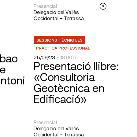
Presencial
Delegació del Vallès
Occidental – Terrassa
SESSIONS TÈCNIQUES
PRÀCTICA PROFESSIONAL
lbao
25/09/23
– 18:00 h
Presentació llibre:
ge
«Consultoria
Antoni
Geotècnica en
Edificació»
Presencial
Delegació del Vallès
Occidental – Terrassa