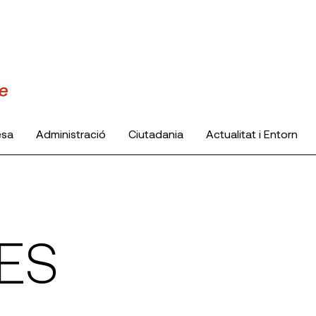
esa
Administració
Ciutadania
Actualitat i Entorn
ES