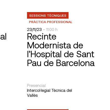
SESSIONS TÈCNIQUES
PRÀCTICA PROFESSIONAL
23/11/23
– 11:00 h
al
Recinte
Modernista de
l’Hospital de Sant
Pau de Barcelona
Presencial
Intercol·legial Tècnica del
Vallès